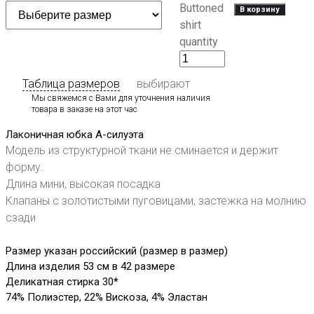
Buttoned
В корзину
shirt
quantity
Таблица размеров
выбирают
Мы свяжемся с Вами для уточнения наличия
товара в заказе на этот час
Лаконичная юбка А-силуэта
Модель из структурной ткани не сминается и держит
форму.
Длина мини, высокая посадка
Клапаны с золотистыми пуговицами, застежка на молнию
сзади
Размер указан российский (размер в размер)
Длина изделия 53 см в 42 размере
Деликатная стирка 30*
74% Полиэстер, 22% Вискоза, 4% Эластан