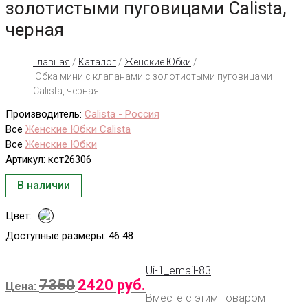
золотистыми пуговицами Calista,
черная
Главная
/
Каталог
/
Женские Юбки
/
Юбка мини с клапанами с золотистыми пуговицами
Calista, черная
Производитель:
Calista - Россия
Все
Женские Юбки Calista
Все
Женские Юбки
Артикул:
кст26306
В наличии
Цвет:
Доступные размеры:
46 48
Ui-1_email-83
7350
2420
руб.
Цена:
Вместе с этим товаром