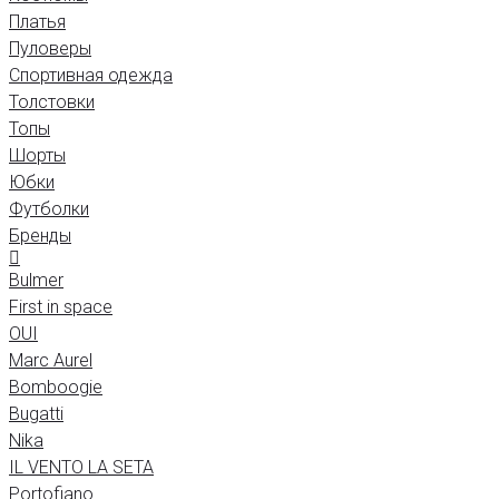
Платья
Пуловеры
Спортивная одежда
Толстовки
Топы
Шорты
Юбки
Футболки
Бренды
Bulmer
First in space
OUI
Marc Aurel
Bomboogie
Bugatti
Nika
IL VENTO LA SETA
Portofiano