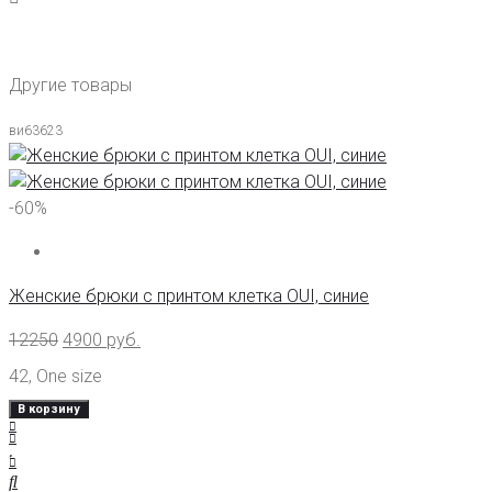
Другие товары
ви63623
-60%
Женские брюки с принтом клетка OUI, синие
12250
4900
руб.
42
,
One size
В корзину