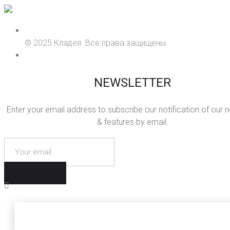
© 2025 Кладея. Все права защищены.
NEWSLETTER
Enter your email address to subscribe our notification of our 
& features by email.
SUBSCRIBE