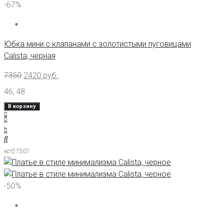
-67%
Юбка мини с клапанами с золотистыми пуговицами
Calista, черная
7350
2420
руб.
46
,
48
В корзину
кст27507
-50%