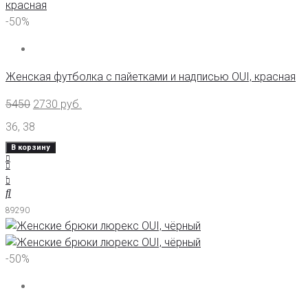
-50%
Женская футболка с пайетками и надписью OUI, красная
5450
2730
руб.
36
,
38
В корзину
89290
-50%