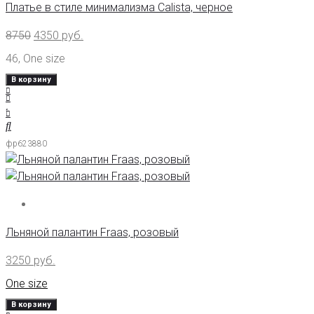
Платье в стиле минимализма Calista, черное
8750
4350
руб.
46
,
One size
В корзину
фр623880
Льняной палантин Fraas, розовый
3250
руб.
One size
В корзину