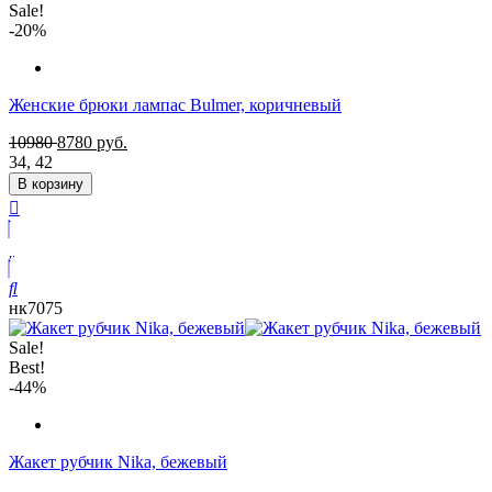
Sale!
-20%
Женские брюки лампас Bulmer, коричневый
10980
8780
руб.
34
,
42
В корзину
нк7075
Sale!
Best!
-44%
Жакет рубчик Nika, бежевый