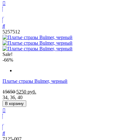
5257512
Sale!
-66%
Платье стразы Bulmer, черный
15650
5250
руб.
34
,
36
,
40
В корзину
7125-007