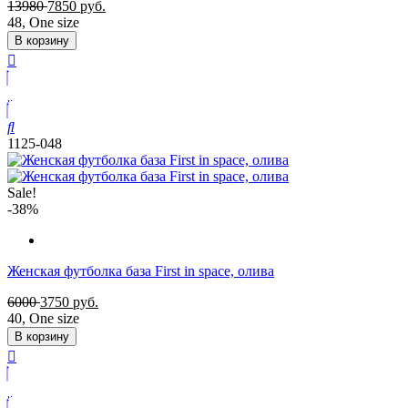
13980
7850
руб.
48
,
One size
В корзину
1125-048
Sale!
-38%
Женская футболка база First in space, олива
6000
3750
руб.
40
,
One size
В корзину