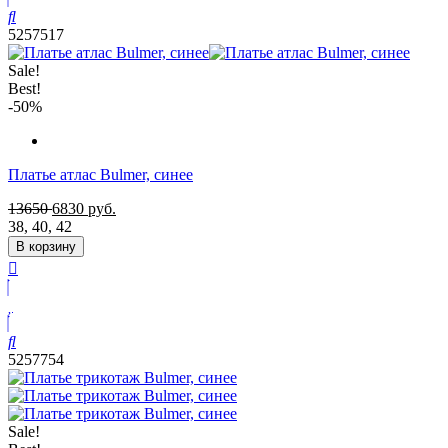
5257517
Sale!
Best!
-50%
Платье атлас Bulmer, синее
13650
6830
руб.
38
,
40
,
42
В корзину
5257754
Sale!