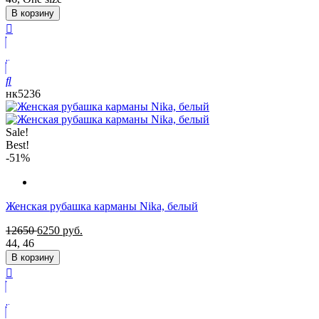
В корзину
нк5236
Sale!
Best!
-51%
Женская рубашка карманы Nika, белый
12650
6250
руб.
44
,
46
В корзину