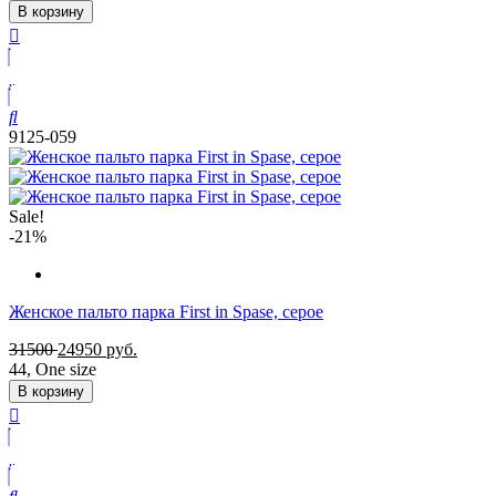
В корзину
9125-059
Sale!
-21%
Женское пальто парка First in Spase, серое
31500
24950
руб.
44
,
One size
В корзину