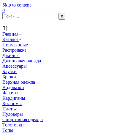
Skip to content
0
Главная
Каталог
Популярные
Распродажа
Джинсы
Джинсовая одежда
Аксессуары
Блузки
Брюки
Верхняя одежда
Водолазки
Жакеты
Кардиганы
Костюмы
Платья
Пуловеры
Спортивная одежда
Толстовки
Топы