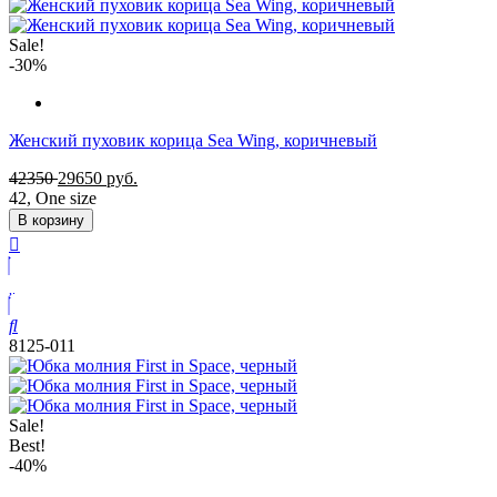
Sale!
-30%
Женский пуховик корица Sea Wing, коричневый
42350
29650
руб.
42
,
One size
В корзину
8125-011
Sale!
Best!
-40%