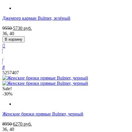
Джемпер карман Bulmer, зелёный
9550
5730
руб.
36
,
40
В корзину
5257407
Sale!
-30%
Женские брюки прямые Bulmer, черный
8950
6270
руб.
36
,
40