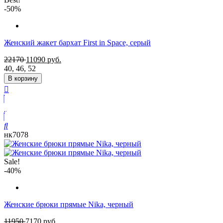
-50%
Женский жакет бархат First in Space, серый
22170
11090
руб.
40
,
46
,
52
В корзину
нк7078
Sale!
-40%
Женские брюки прямые Nika, черный
11950
7170
руб.