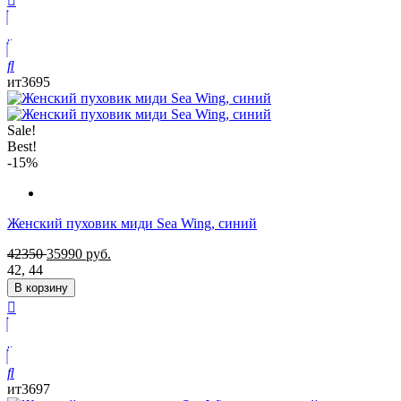
ит3695
Sale!
Best!
-15%
Женский пуховик миди Sea Wing, синий
42350
35990
руб.
42
,
44
В корзину
ит3697