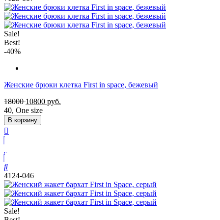
Sale!
Best!
-40%
Женские брюки клетка First in space, бежевый
18000
10800
руб.
40
,
One size
В корзину
4124-046
Sale!
Best!