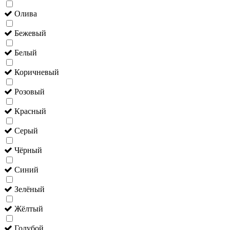
Олива
Бежевый
Белый
Коричневый
Розовый
Красный
Серый
Чёрный
Синий
Зелёный
Жёлтый
Голубой