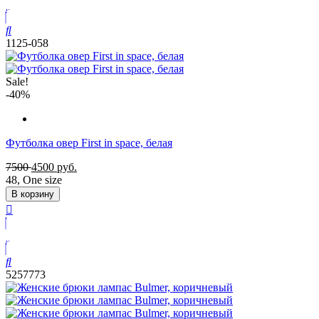
1125-058
Sale!
-40%
Футболка овер First in space, белая
7500
4500
руб.
48
,
One size
В корзину
5257773