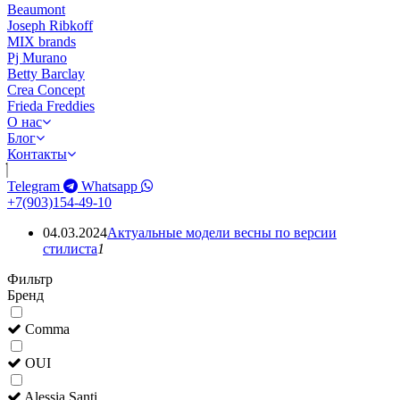
Beaumont
Joseph Ribkoff
MIX brands
Pj Murano
Betty Barclay
Crea Concept
Frieda Freddies
О нас
Блог
Контакты
Telegram
Whatsapp
+7(903)154-49-10
04.03.2024
Актуальные модели весны по версии
стилиста
1
Фильтр
Бренд
Comma
OUI
Alessia Santi