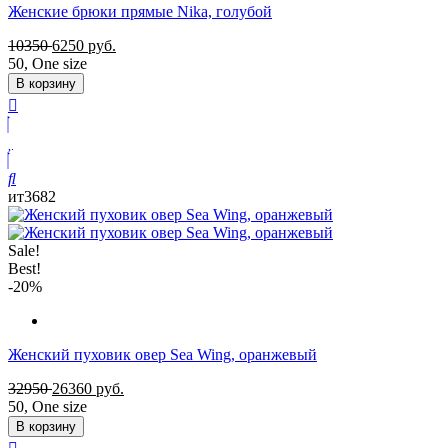
Женские брюки прямые Nika, голубой
10350
6250
руб.
50
,
One size
В корзину
ит3682
Sale!
Best!
-20%
Женский пуховик овер Sea Wing, оранжевый
32950
26360
руб.
50
,
One size
В корзину