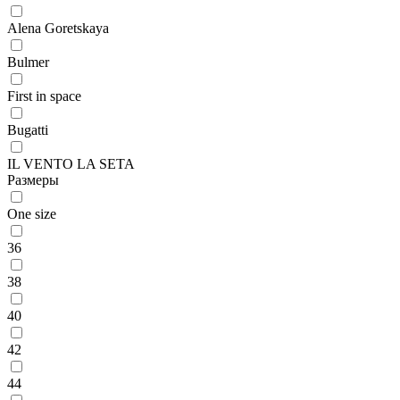
Alena Goretskaya
Bulmer
First in space
Bugatti
IL VENTO LA SETA
Размеры
One size
36
38
40
42
44