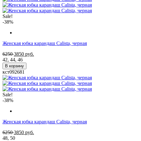
Sale!
-38%
Женская юбка карандаш Calista, черная
6250
3850
руб.
42
,
44
,
46
В корзину
кст092681
Sale!
-38%
Женская юбка карандаш Calista, черная
6250
3850
руб.
48
,
50