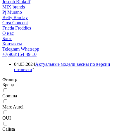
Joseph Ribkoff
MIX brands
Pj Murano
Betty Barclay
Crea Concept
Frieda Freddies
О нас
Блог
Контакты
Telegram
Whatsapp
+7(903)154-49-10
04.03.2024
Актуальные модели весны по версии
стилиста
1
Фильтр
Бренд
Comma
Marc Aurel
OUI
Calista