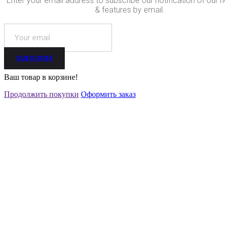
Enter your email address to subscribe our notification of our 
& features by email.
SUBSCRIBE
Ваш товар в корзине!
Продолжить покупки
Оформить заказ