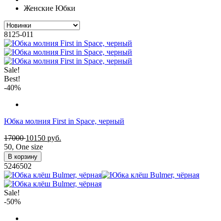
Женские Юбки
8125-011
Sale!
Best!
-40%
Юбка молния First in Space, черный
17000
10150
руб.
50
,
One size
В корзину
5246502
Sale!
-50%