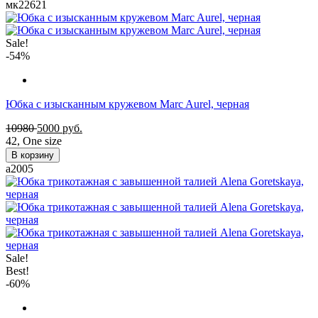
мк22621
Sale!
-54%
Юбка с изысканным кружевом Marc Aurel, черная
10980
5000
руб.
42
,
One size
В корзину
а2005
Sale!
Best!
-60%