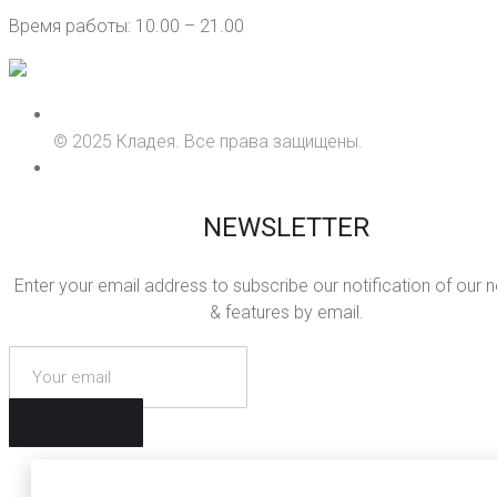
Время работы: 10.00 – 21.00
© 2025 Кладея. Все права защищены.
NEWSLETTER
Enter your email address to subscribe our notification of our 
& features by email.
SUBSCRIBE