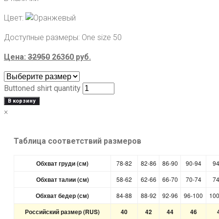
Цвет:
Доступные размеры:
One size 50
Цена:
32950
26360
руб.
Buttoned shirt quantity
В корзину
×
Таблица соответствий размеров
Обхват груди (см)
78-82
82-86
86-90
90-94
94
Обхват талии (см)
58-62
62-66
66-70
70-74
74
Обхват бедер (см)
84-88
88-92
92-96
96-100
100
Российский размер (RUS)
40
42
44
46