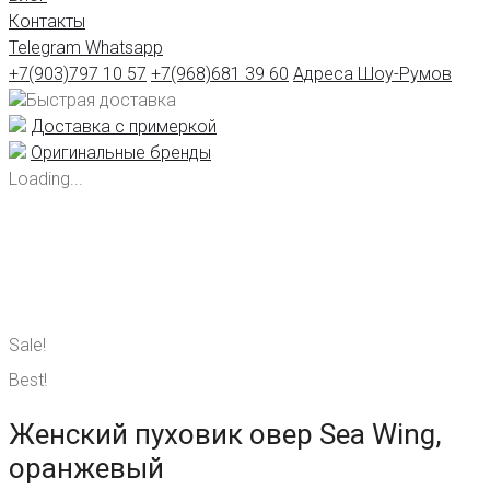
Контакты
Telegram
Whatsapp
+7(903)797 10 57
+7(968)681 39 60
Адреса Шоу-Румов
Быстрая доставка
Доставка с примеркой
Оригинальные бренды
Loading...
Sale!
Best!
Женский пуховик овер Sea Wing,
оранжевый