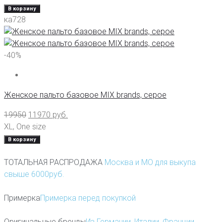
В корзину
ка728
-40%
Женское пальто базовое MIX brands, серое
19950
11970
руб.
XL
,
One size
В корзину
ТОТАЛЬНАЯ РАСПРОДАЖА
Москва и МО для выкупа
свыше 6000руб.
Примерка
Примерка перед покупкой
Оригинальные бренды
Из Германии, Италии, Франции