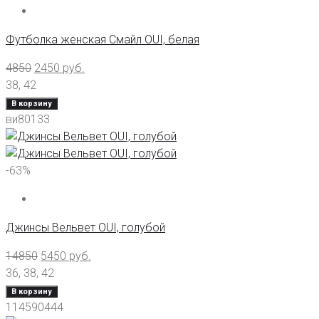
Футболка женская Смайл OUI, белая
4850
2450
руб.
38
,
42
В корзину
ви80133
-63%
Джинсы Вельвет OUI, голубой
14850
5450
руб.
36
,
38
,
42
В корзину
114590444