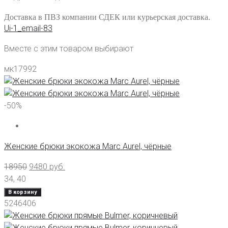
Доставка в ПВЗ компании СДЕК или курьерская доставка.
Ui-1_email-83
Вместе с этим товаром выбирают
мк17992
-50%
Женские брюки экокожа Marc Aurel, чёрные
18950
9480
руб.
34
,
40
В корзину
5246406