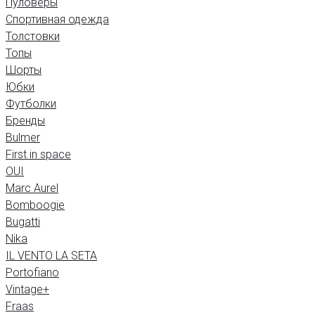
Пуловеры
Спортивная одежда
Толстовки
Топы
Шорты
Юбки
Футболки
Бренды
Bulmer
First in space
OUI
Marc Aurel
Bomboogie
Bugatti
Nika
IL VENTO LA SETA
Portofiano
Vintage+
Fraas