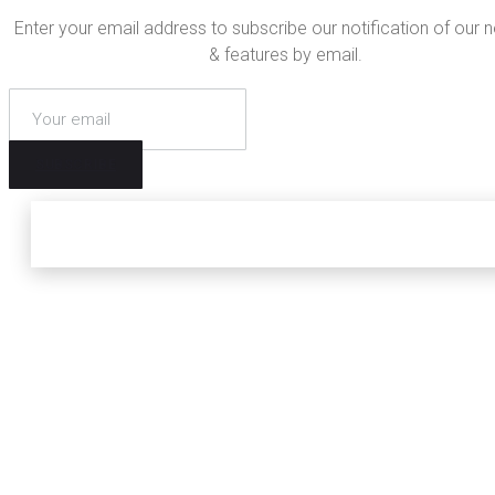
Enter your email address to subscribe our notification of our 
& features by email.
SUBSCRIBE