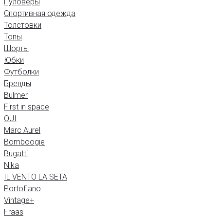
Пуловеры
Спортивная одежда
Толстовки
Топы
Шорты
Юбки
Футболки
Бренды
Bulmer
First in space
OUI
Marc Aurel
Bomboogie
Bugatti
Nika
IL VENTO LA SETA
Portofiano
Vintage+
Fraas