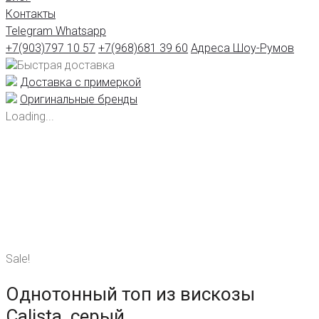
Контакты
Telegram
Whatsapp
+7(903)797 10 57
+7(968)681 39 60
Адреса Шоу-Румов
Быстрая доставка
Доставка с примеркой
Оригинальные бренды
Loading...
Sale!
Однотонный топ из вискозы
Calista, серый