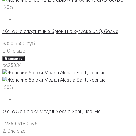
-20%
Женские спортивные брюки на кулиске UNQ, белые
8350
6680
руб.
L
,
One size
В корзину
ас25034
-50%
Женские брюки Модал Alessia Santi, черные
12350
6180
руб.
2
,
One size