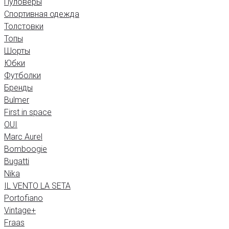
Пуловеры
Спортивная одежда
Толстовки
Топы
Шорты
Юбки
Футболки
Бренды
Bulmer
First in space
OUI
Marc Aurel
Bomboogie
Bugatti
Nika
IL VENTO LA SETA
Portofiano
Vintage+
Fraas