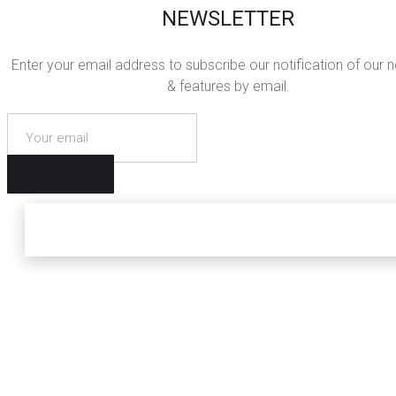
NEWSLETTER
Enter your email address to subscribe our notification of our 
& features by email.
SUBSCRIBE