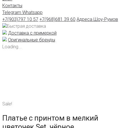
Контакты
Telegram
Whatsapp
+7(903)797 10 57
+7(968)681 39 60
Адреса Шоу-Румов
Быстрая доставка
Доставка с примеркой
Оригинальные бренды
Loading...
Sale!
Платье с принтом в мелкий
цветочек Set, чёрное