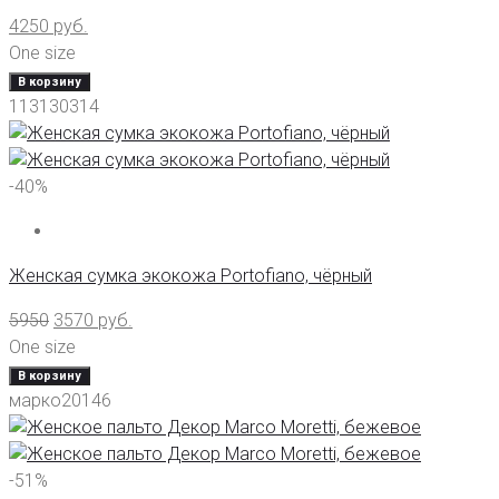
4250
руб.
One size
В корзину
113130314
-40%
Женская сумка экокожа Portofiano, чёрный
5950
3570
руб.
One size
В корзину
марко20146
-51%