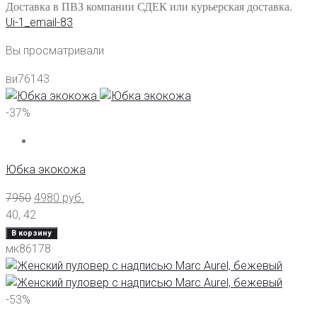
Доставка в ПВЗ компании СДЕК или курьерская доставка.
Ui-1_email-83
Вы просматривали
ви76143
-37%
Юбка экокожа
7950
4980
руб.
40
,
42
В корзину
мк86178
-53%