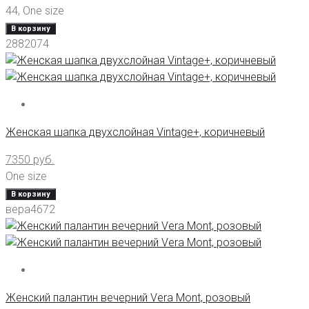
44
,
One size
В корзину
2882074
Женская шапка двухслойная Vintage+, коричневый
7350
руб.
One size
В корзину
вера4672
Женский палантин вечерний Vera Mont, розовый