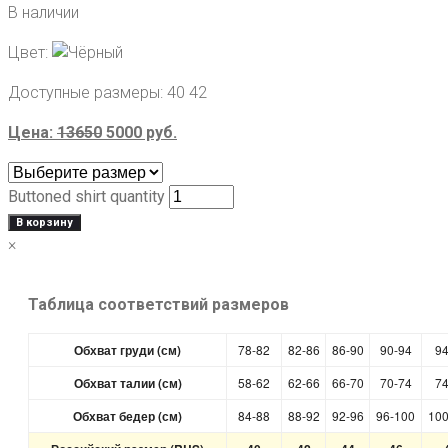
В наличии
Цвет:
Доступные размеры:
40 42
Цена:
13650
5000
руб.
Buttoned shirt quantity
В корзину
×
Таблица соответствий размеров
Обхват груди (см)
78-82
82-86
86-90
90-94
94
Обхват талии (см)
58-62
62-66
66-70
70-74
74
Обхват бедер (см)
84-88
88-92
92-96
96-100
100