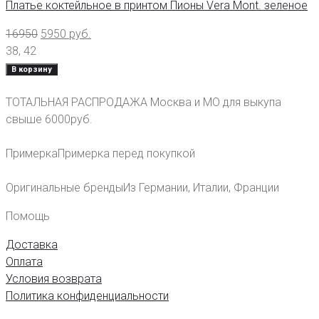
Платье коктейльное в принтом Пионы Vera Mont. зеленое
16950
5950
руб.
38
,
42
В корзину
ТОТАЛЬНАЯ РАСПРОДАЖА
Москва и МО для выкупа
свыше 6000руб.
Примерка
Примерка перед покупкой
Оригинальные бренды
Из Германии, Италии, Франции
Помощь
Доставка
Оплата
Условия возврата
Политика конфиденциальности