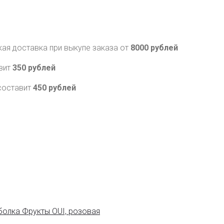
кая доставка при выкупе заказа от
8000 рублей
авит
350 рублей
составит
450 рублей