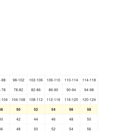
-98
98-102
102-106
106-110
110-114
114-118
-78
78-82
82-86
86-90
90-94
94-98
-104
104-108
108-112
112-116
116-120
120-124
48
50
52
54
56
58
40
42
44
46
48
50
46
48
50
52
54
56