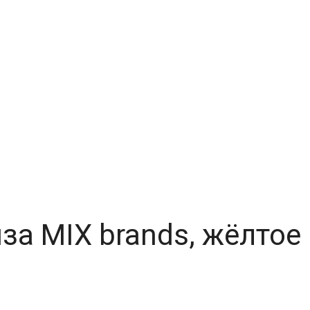
за MIX brands, жёлтое