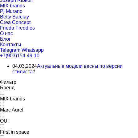
Joseph Ribkoff
MIX brands
Pj Murano
Betty Barclay
Crea Concept
Frieda Freddies
О нас
Блог
Контакты
Telegram
Whatsapp
+7(903)154-49-10
04.03.2024
Актуальные модели весны по версии
стилиста
1
Фильтр
Бренд
MIX brands
Marc Aurel
OUI
First in space