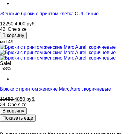
Женские брюки с принтом клетка OUI, синие
12250
4900
руб.
42
,
One size
В корзину
мк1491
Sale!
-58%
Брюки с принтом женские Marc Aurel, коричневые
11650
4850
руб.
34
,
One size
В корзину
Показать еще