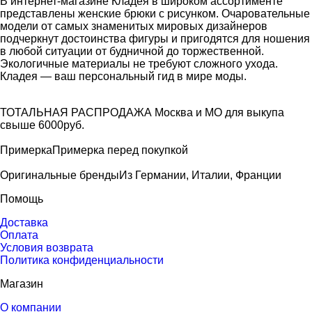
В интернет-магазине Кладея в широком ассортименте
представлены женские брюки с рисунком. Очаровательные
модели от самых знаменитых мировых дизайнеров
подчеркнут достоинства фигуры и пригодятся для ношения
в любой ситуации от будничной до торжественной.
Экологичные материалы не требуют сложного ухода.
Кладея — ваш персональный гид в мире моды.
ТОТАЛЬНАЯ РАСПРОДАЖА
Москва и МО для выкупа
свыше 6000руб.
Примерка
Примерка перед покупкой
Оригинальные бренды
Из Германии, Италии, Франции
Помощь
Доставка
Оплата
Условия возврата
Политика конфиденциальности
Магазин
О компании