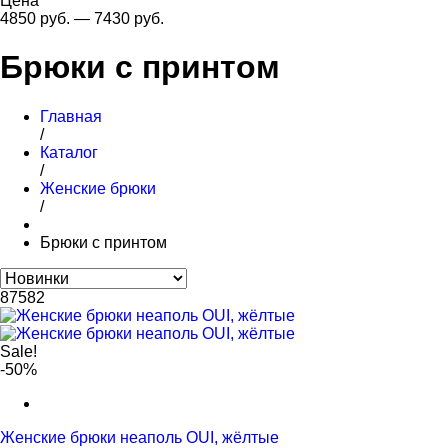
Цена
4850
руб.
—
7430
руб.
Брюки с принтом
Главная
/
Каталог
/
Женские брюки
/
Брюки с принтом
87582
Sale!
-50%
Женские брюки неаполь OUI, жёлтые