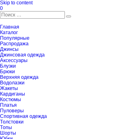
Skip to content
0
Главная
Каталог
Популярные
Распродажа
Джинсы
Джинсовая одежда
Аксессуары
Блузки
Брюки
Верхняя одежда
Водолазки
Жакеты
Кардиганы
Костюмы
Платья
Пуловеры
Спортивная одежда
Толстовки
Топы
Шорты
Юбки