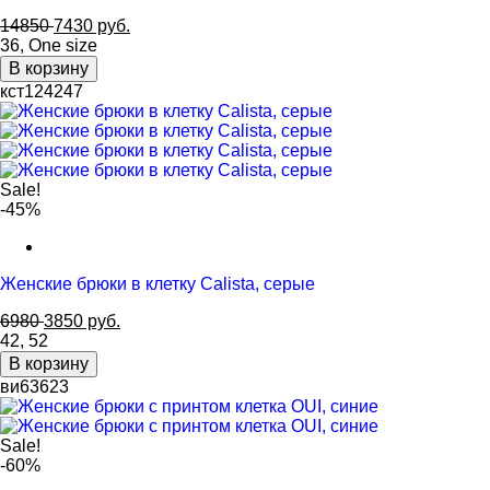
14850
7430
руб.
36
,
One size
В корзину
кст124247
Sale!
-45%
Женские брюки в клетку Calista, серые
6980
3850
руб.
42
,
52
В корзину
ви63623
Sale!
-60%