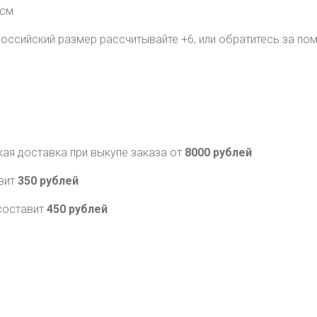
 см
Российский размер рассчитывайте +6, или обратитесь за по
кая доставка при выкупе заказа от
8000 рублей
авит
350 рублей
составит
450 рублей