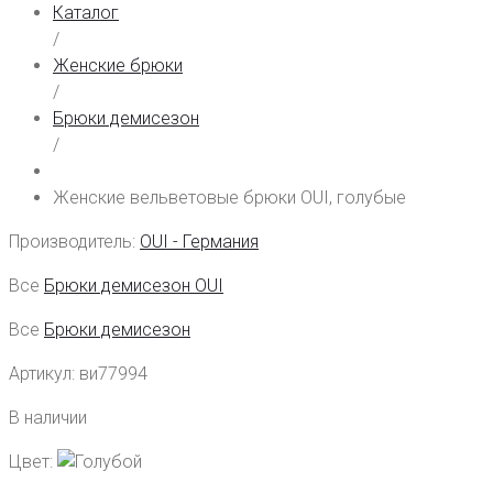
Каталог
/
Женские брюки
/
Брюки демисезон
/
Женские вельветовые брюки OUI, голубые
Производитель:
OUI - Германия
Все
Брюки демисезон OUI
Все
Брюки демисезон
Артикул:
ви77994
В наличии
Цвет: