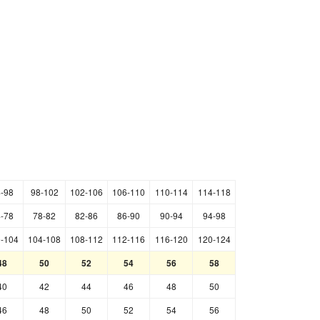
-98
98-102
102-106
106-110
110-114
114-118
-78
78-82
82-86
86-90
90-94
94-98
-104
104-108
108-112
112-116
116-120
120-124
48
50
52
54
56
58
40
42
44
46
48
50
46
48
50
52
54
56