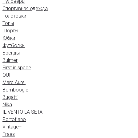
Пуловеры
Спортивная одежда
Толстовки
Топы
Шорты
Юбки
Футболки
Бренды
Bulmer
First in space
OUI
Marc Aurel
Bomboogie
Bugatti
Nika
IL VENTO LA SETA
Portofiano
Vintage+
Fraas