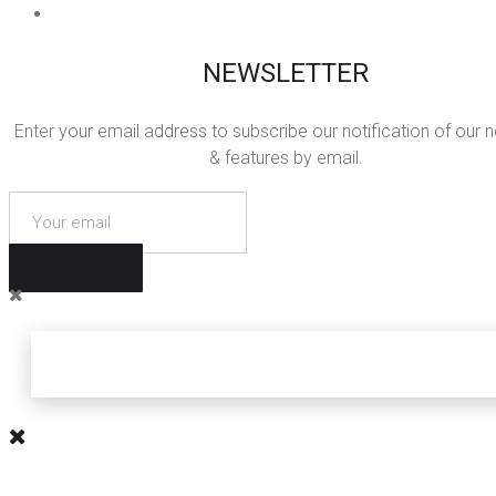
NEWSLETTER
Enter your email address to subscribe our notification of our 
& features by email.
SUBSCRIBE