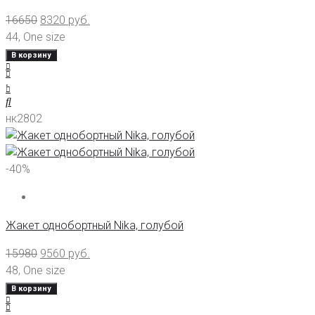
16650
8320
руб.
44
,
One size
В корзину
нк2802
-40%
Жакет однобортный Nika, голубой
15980
9560
руб.
48
,
One size
В корзину