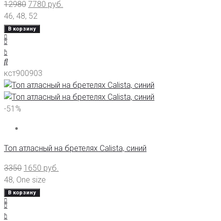
12980
7780
руб.
46
,
48
,
52
В корзину
кст900903
-51%
Топ атласный на бретелях Calista, синий
3350
1650
руб.
48
,
One size
В корзину