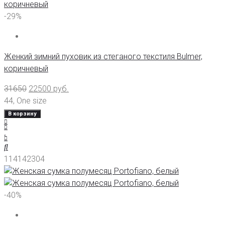
-29%
Женкий зимний пуховик из стеганого текстиля Bulmer,
коричневый
31650
22500
руб.
44
,
One size
В корзину
114142304
-40%