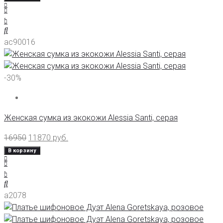
ас90016
-30%
Женская сумка из экокожи Alessia Santi, серая
16950
11870
руб.
В корзину
а2078