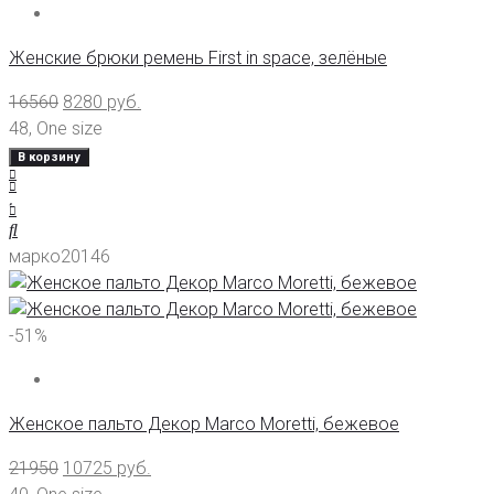
Женские брюки ремень First in space, зелёные
16560
8280
руб.
48
,
One size
В корзину
марко20146
-51%
Женское пальто Декор Marco Moretti, бежевое
21950
10725
руб.