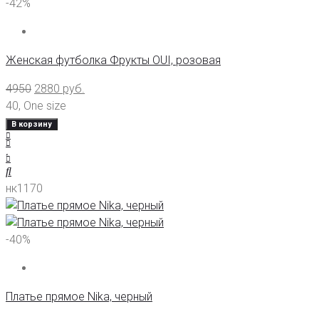
-42%
Женская футболка Фрукты OUI, розовая
4950
2880
руб.
40
,
One size
В корзину
нк1170
-40%
Платье прямое Nika, черный