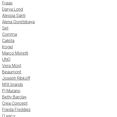
Fraas
Darya Lond
Alessia Santi
Alena Goretskaya
Set
Comma
Calista
Kogel
Marco Moretti
UNQ
Vera Mont
Beaumont
Joseph Ribkoff
MIX brands
Pj Murano
Betty Barclay
Crea Concept
Frieda Freddies
О нас