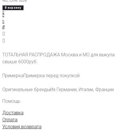
40
,
One size
В корзину
ТОТАЛЬНАЯ РАСПРОДАЖА
Москва и МО для выкупа
свыше 6000руб.
Примерка
Примерка перед покупкой
Оригинальные бренды
Из Германии, Италии, Франции
Помощь
Доставка
Оплата
Условия возврата