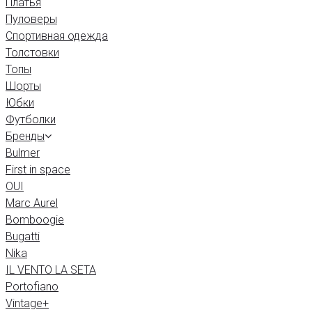
Платья
Пуловеры
Спортивная одежда
Толстовки
Топы
Шорты
Юбки
Футболки
Бренды
Bulmer
First in space
OUI
Marc Aurel
Bomboogie
Bugatti
Nika
IL VENTO LA SETA
Portofiano
Vintage+