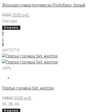
Женская сумка полумесяц Portofiano, белый
5550
3330
руб.
One size
В корзину
сет72719
-60%
Платье горчица Set, желтое
14850
5940
руб.
36
,
38
,
40
В корзину