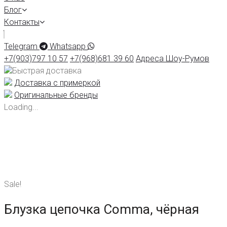
Блог
Контакты
Telegram
Whatsapp
+7(903)797 10 57
+7(968)681 39 60
Адреса Шоу-Румов
Быстрая доставка
Доставка с примеркой
Оригинальные бренды
Loading...
Sale!
Блузка цепочка Comma, чёрная