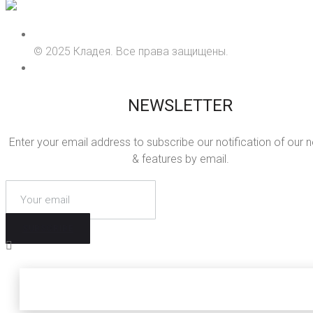
© 2025 Кладея. Все права защищены.
NEWSLETTER
Enter your email address to subscribe our notification of our 
& features by email.
SUBSCRIBE