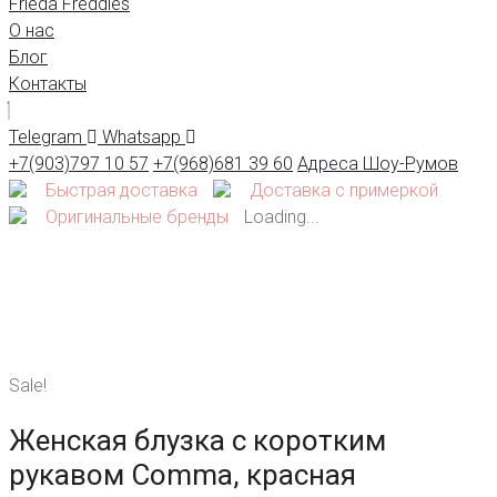
Frieda Freddies
О нас
Блог
Контакты
Telegram
Whatsapp
+7(903)797 10 57
+7(968)681 39 60
Адреса Шоу-Румов
Быстрая доставка
Доставка с примеркой
Оригинальные бренды
Loading...
Sale!
Женская блузка с коротким
рукавом Comma, красная