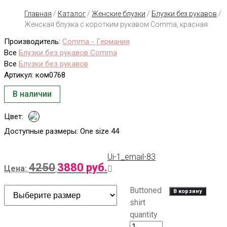
Главная
/
Каталог
/
Женские блузки
/
Блузки без рукавов
/
Женская блузка с коротким рукавом Comma, красная
Производитель:
Comma - Германия
Все
Блузки без рукавов Comma
Все
Блузки без рукавов
Артикул:
ком0768
В наличии
Цвет:
Доступные размеры:
One size 44
Ui-1_email-83
4250
3880
руб.
Цена:
Buttoned
В корзину
shirt
quantity