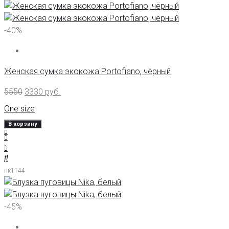
-40%
Женская сумка экокожа Portofiano, чёрный
5550
3330
руб.
One size
В корзину
нк1144
-45%