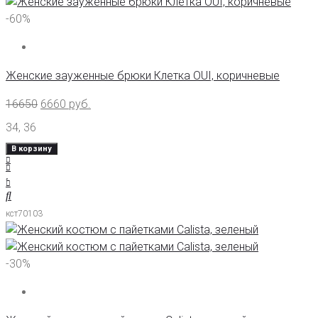
-60%
Женские зауженные брюки Клетка OUI, коричневые
16650
6660
руб.
34
,
36
В корзину
кст70103
-30%