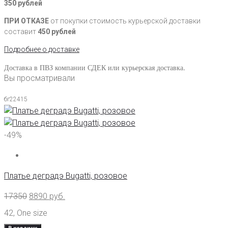
350 рублей
ПРИ ОТКАЗЕ
от покупки стоимость курьерской доставки
составит
450 рублей
Подробнее о доставке
Доставка в ПВЗ компании СДЕК или курьерская доставка.
Вы просматривали
бг22415
-49%
Платье деградэ Bugatti, розовое
17350
8890
руб.
42
,
One size