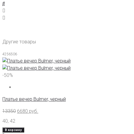
Другие товары
4256506
-50%
Платье вечер Bulmer, черный
13350
6680
руб.
40
,
42
В корзину