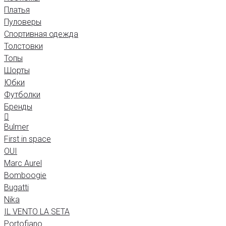
Платья
Пуловеры
Спортивная одежда
Толстовки
Топы
Шорты
Юбки
Футболки
Бренды
Bulmer
First in space
OUI
Marc Aurel
Bomboogie
Bugatti
Nika
IL VENTO LA SETA
Portofiano