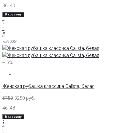
36
,
40
В корзину
кст90061
-43%
Женская рубашка классика Calista, белая
5750
3250
руб.
46
,
48
В корзину