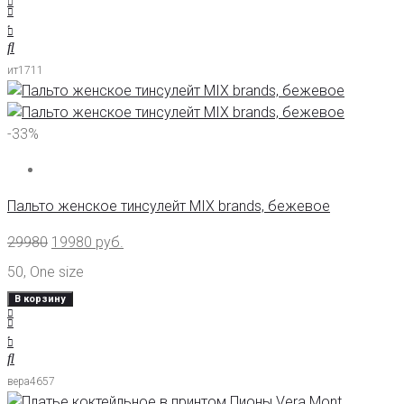
ит1711
-33%
Пальто женское тинсулейт MIX brands, бежевое
29980
19980
руб.
50
,
One size
В корзину
вера4657