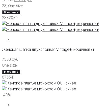
38
,
One size
В корзину
2882074
Женская шапка двухслойная Vintage+, коричневый
7350
руб.
One size
В корзину
87554
-40%