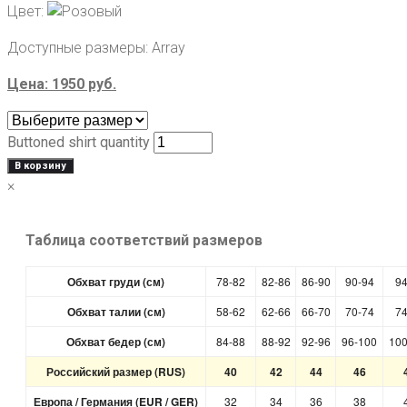
Цвет:
Доступные размеры:
Array
Цена:
1950
руб.
Buttoned shirt quantity
В корзину
×
Таблица соответствий размеров
Обхват груди (см)
78-82
82-86
86-90
90-94
94
Обхват талии (см)
58-62
62-66
66-70
70-74
74
Обхват бедер (см)
84-88
88-92
92-96
96-100
100
Российский размер (RUS)
40
42
44
46
Европа / Германия (EUR / GER)
32
34
36
38