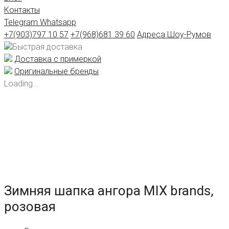
Контакты
Telegram
Whatsapp
+7(903)797 10 57
+7(968)681 39 60
Адреса Шоу-Румов
Быстрая доставка
Доставка с примеркой
Оригинальные бренды
Loading...
Зимняя шапка ангора MIX brands,
розовая