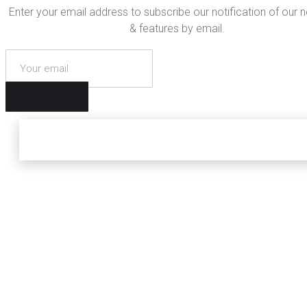
Enter your email address to subscribe our notification of our 
& features by email.
SUBSCRIBE