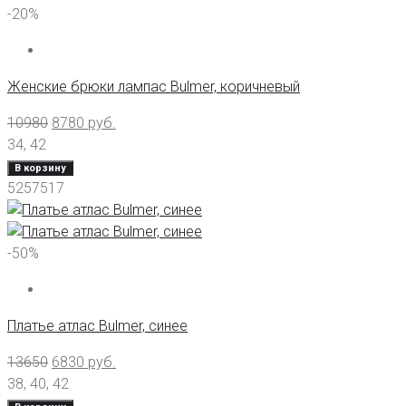
-20%
Женские брюки лампас Bulmer, коричневый
10980
8780
руб.
34
,
42
В корзину
5257517
-50%
Платье атлас Bulmer, синее
13650
6830
руб.
38
,
40
,
42