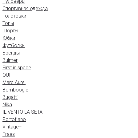
Пуловеры
Спортивная одежда
Толстовки
Топы
Шорты
Юбки
Футболки
Бренды
Bulmer
First in space
OUI
Marc Aurel
Bomboogie
Bugatti
Nika
IL VENTO LA SETA
Portofiano
Vintage+
Fraas