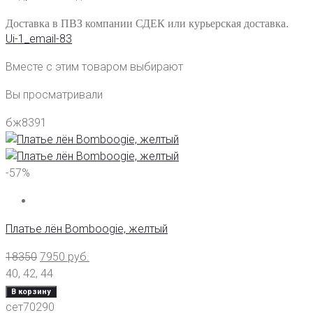
Доставка в ПВЗ компании СДЕК или курьерская доставка.
Ui-1_email-83
Вместе с этим товаром выбирают
Вы просматривали
бж8391
-57%
Платье лён Bomboogie, желтый
18350
7950
руб.
40
,
42
,
44
В корзину
сет70290