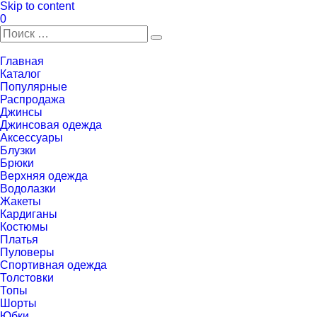
Skip to content
0
Главная
Каталог
Популярные
Распродажа
Джинсы
Джинсовая одежда
Аксессуары
Блузки
Брюки
Верхняя одежда
Водолазки
Жакеты
Кардиганы
Костюмы
Платья
Пуловеры
Спортивная одежда
Толстовки
Топы
Шорты
Юбки