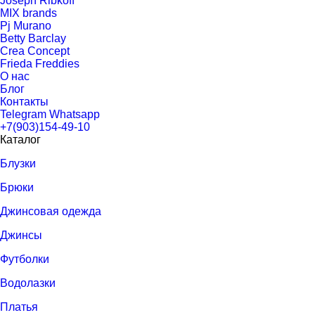
Joseph Ribkoff
MIX brands
Pj Murano
Betty Barclay
Crea Concept
Frieda Freddies
О нас
Блог
Контакты
Telegram
Whatsapp
+7(903)154-49-10
Каталог
Блузки
Брюки
Джинсовая одежда
Джинсы
Футболки
Водолазки
Платья