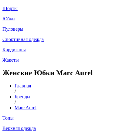
Шорты
Юбки
Пуловеры
Спортивная одежда
Кардиганы
Жакеты
Женские Юбки Marc Aurel
Главная
/
Бренды
/
Marc Aurel
Топы
Верхняя одежда