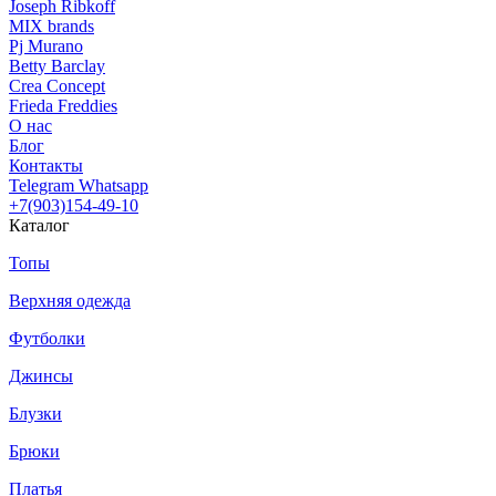
Joseph Ribkoff
MIX brands
Pj Murano
Betty Barclay
Crea Concept
Frieda Freddies
О нас
Блог
Контакты
Telegram
Whatsapp
+7(903)154-49-10
Каталог
Топы
Верхняя одежда
Футболки
Джинсы
Блузки
Брюки
Платья