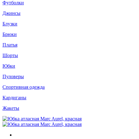
Футболки
Джинсы
Блузки
Брюки
Платья
Шорты
Юбки
Пуловеры
Спортивная одежда
Кардиганы
Жакеты