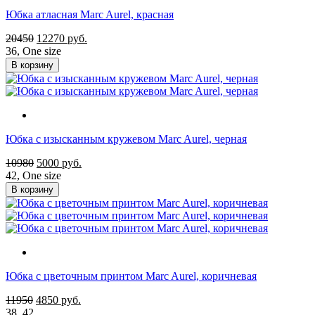
Юбка атласная Marc Aurel, красная
20450
12270
руб.
36
,
One size
В корзину
Юбка с изысканным кружевом Marc Aurel, черная
10980
5000
руб.
42
,
One size
В корзину
Юбка с цветочным принтом Marc Aurel, коричневая
11950
4850
руб.
38
,
42