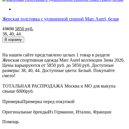
Женская толстовка с удлиненной спиной Marc Aurel, белая
15650
5850
руб.
38
,
40
,
44
В корзину
На нашем сайте представлено целых 1 товар в разделе
Женская спортивная одежда Marc Aurel коллекции Зима 2026.
Цены варьируются от 5850 руб. до 5850 руб. Доступные
размеры: 38, 40, 44. Доступные цвета: Белый. Покупайте
смело!
ТОТАЛЬНАЯ РАСПРОДАЖА
Москва и МО для выкупа
свыше 6000руб.
Примерка
Примерка перед покупкой
Оригинальные бренды
Из Германии, Италии, Франции
Помощь