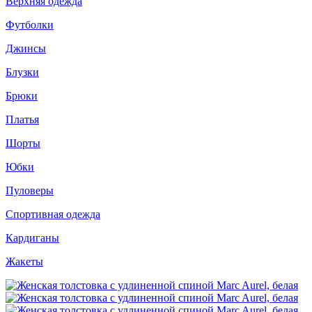
Верхняя одежда
Футболки
Джинсы
Блузки
Брюки
Платья
Шорты
Юбки
Пуловеры
Спортивная одежда
Кардиганы
Жакеты