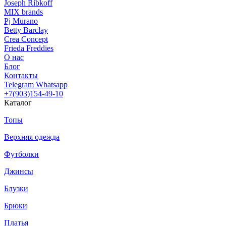
Joseph Ribkoff
MIX brands
Pj Murano
Betty Barclay
Crea Concept
Frieda Freddies
О нас
Блог
Контакты
Telegram
Whatsapp
+7(903)154-49-10
Каталог
Топы
Верхняя одежда
Футболки
Джинсы
Блузки
Брюки
Платья