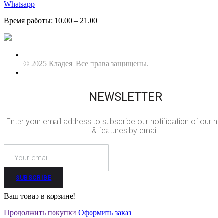
Whatsapp
Время работы: 10.00 – 21.00
© 2025 Кладея. Все права защищены.
NEWSLETTER
Enter your email address to subscribe our notification of our 
& features by email.
SUBSCRIBE
Ваш товар в корзине!
Продолжить покупки
Оформить заказ