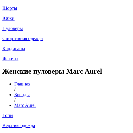
Шорты
Юбки
Пуловеры
Спортивная одежда
Кардиганы
Жакеты
Женские пуловеры Marc Aurel
Главная
/
Бренды
/
Marc Aurel
Топы
Верхняя одежда