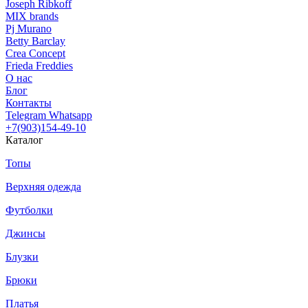
Joseph Ribkoff
MIX brands
Pj Murano
Betty Barclay
Crea Concept
Frieda Freddies
О нас
Блог
Контакты
Telegram
Whatsapp
+7(903)154-49-10
Каталог
Топы
Верхняя одежда
Футболки
Джинсы
Блузки
Брюки
Платья