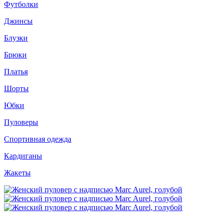
Футболки
Джинсы
Блузки
Брюки
Платья
Шорты
Юбки
Пуловеры
Спортивная одежда
Кардиганы
Жакеты